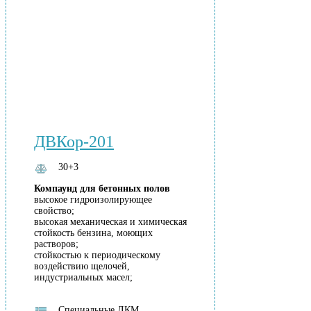
ДВКор-201
30+3
Компаунд для бетонных полов
высокое гидроизолирующее
свойство;
высокая механическая и химическая
стойкость бензина, моющих
растворов;
стойкостью к периодическому
воздействию щелочей,
индустриальных масел;
Специальные ЛКМ