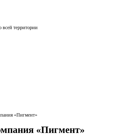
о всей территории
мпания «Пигмент»
омпания «Пигмент»