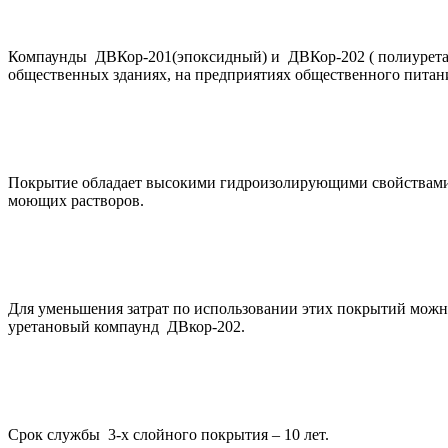
Компаунды ДВКор-201(эпоксидный) и ДВКор-202 ( полиуретан
общественных зданиях, на предприятиях общественного питан
Покрытие обладает высокими гидроизолирующими свойствами,
моющих растворов.
Для уменьшения затрат по использовании этих покрытий мож
уретановый компаунд ДВкор-202.
Срок службы 3-х слойного покрытия – 10 лет.