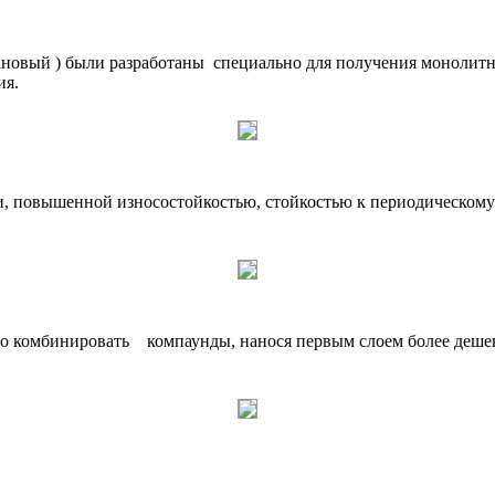
овый ) были разработаны специально для получения монолитн
ия.
 повышенной износостойкостью, стойкостью к периодическому 
но комбинировать компаунды, нанося первым слоем более деше