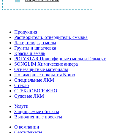
Продукция
Растворители, отвердители, смывка
Лаки, олифы, смолы
Грунты и шпатлевка
Краска и эмаль
POLYSTAR Полиэфирные смолы и Гелькоут
SONGLIM Химические анкера
Огнезащитные материалы
Полимерные покрытия Noroo
Специальные ЛКМ
Стекло
СТЕКЛОВОЛОКНО
Судовые ЛКМ
Услуги
Защищаемые объекты
Выполненные проекты
О компании
Сертификаты