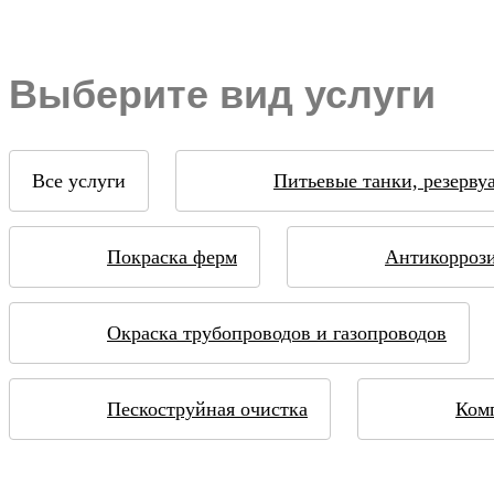
Выберите вид услуги
Все услуги
Питьевые танки, резерву
Покраска ферм
Антикоррози
Окраска трубопроводов и газопроводов
Пескоструйная очистка
Ком