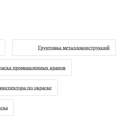
Грунтовка металлоконструкций
раска промышленных кранов
инспектора по окраске
ска