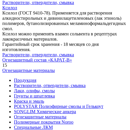
Растворители, отвердители, смывка
Ксилол
Ксилол (ГОСТ 9410-78). Применяется для растворения
алкидностирольных и дивинилацетиленовых (лак этиноль)
полимеров, бутанолизированных меламиноформальдегидных
смол.
Ксилол можно применять взамен сольвента в рецептурах
лакокрасочных материалов.
Гарантийный срок хранения - 18 месяцев со дня
изготовления.
Растворители, отвердители, смывка
Огнезащитный состав «КАРАТ-В»
15
Огнезащитные материалы
Продукция
Растворители, отвердители, смывка
Лаки, олифы, смолы
Грунты и шпатлевка
Краска и эмаль
POLYSTAR Полиэфирные смолы и Гелькоут
SONGLIM Химические анкера
Огнезащитные материалы
Полимерные покрытия Noroo
Специальные ЛКМ