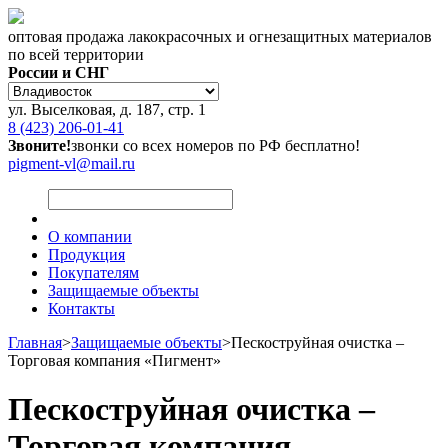
оптовая продажа лакокрасочных и огнезащитных материалов
по всей территории
России и СНГ
ул. Выселковая, д. 187, стр. 1
8 (423) 206-01-41
Звоните!
звонки со всех номеров по РФ бесплатно!
pigment-vl@mail.ru
О компании
Продукция
Покупателям
Защищаемые объекты
Контакты
Главная
>
Защищаемые объекты
>
Пескоструйная очистка –
Торговая компания «Пигмент»
Пескоструйная очистка –
Торговая компания