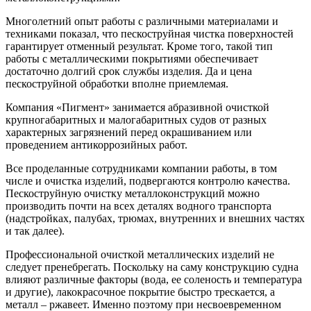
Многолетний опыт работы с различными материалами и
техниками показал, что пескоструйная чистка поверхностей
гарантирует отменный результат. Кроме того, такой тип
работы с металлическими покрытиями обеспечивает
достаточно долгий срок службы изделия. Да и цена
пескоструйной обработки вполне приемлемая.
Компания «Пигмент» занимается абразивной очисткой
крупногабаритных и малогабаритных судов от разных
характерных загрязнений перед окрашиванием или
проведением антикоррозийных работ.
Все проделанные сотрудниками компании работы, в том
числе и очистка изделий, подвергаются контролю качества.
Пескоструйную очистку металлоконструкций можно
производить почти на всех деталях водного транспорта
(надстройках, палубах, трюмах, внутренних и внешних частях
и так далее).
Профессиональной очисткой металлических изделий не
следует пренебрегать. Поскольку на саму конструкцию судна
влияют различные факторы (вода, ее соленость и температура
и другие), лакокрасочное покрытие быстро трескается, а
металл – ржавеет. Именно поэтому при несвоевременном