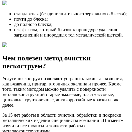
стандартная (без дополнительного зеркального блеска);
почти до блеска;
до полного блеска;
с эффектом, который близок к процедуре удаления
загрязнений и инородных тел металлической щеткой.
Чем полезен метод очистки
пескоструем?
Услуги пескоструя позволяют устранить такие загрязнения,
как ржавчина, пригар, вторичная окалина и прочее. Кроме
того, таким методом можно удалить с поверхности
металлоконструкций старые эмалевые, пластмассовые,
цинковые, грунтовочные, антикоррозийные краски и так
далее.
За 15 лет работы в области очистки, обработки и покраски
металлических изделий специалисты компании «Пигмент»
изучили все нюансы и тонкости работы с
металлоконструкциями.