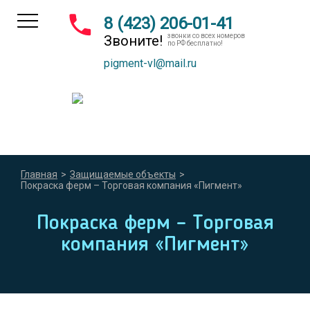
8 (423) 206-01-41
звонки со всех номеров
Звоните!
по РФ бесплатно!
pigment-vl@mail.ru
Главная
>
Защищаемые объекты
>
Покраска ферм – Торговая компания «Пигмент»
Покраска ферм – Торговая
компания «Пигмент»