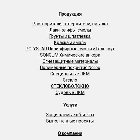
Продукция
Растворители, отвердители, смывка
Лаки, олифы, смолы
Грунты и шпатлевка
Краска и эмаль
POLYSTAR Полиэфирные смолы и Гелькоут
SONGLIM Химические анкера
Огнезащитные материалы
Полимерные покрытия Noroo
Специальные ЛКМ
Стекло
СТЕКЛОВОЛОКНО
Судовые ЛКМ
Услуги
Защищаемые объекты
Выполненные проекты
О компании