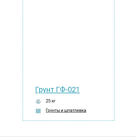
Грунт ГФ-021
25 кг
Грунты и шпатлевка