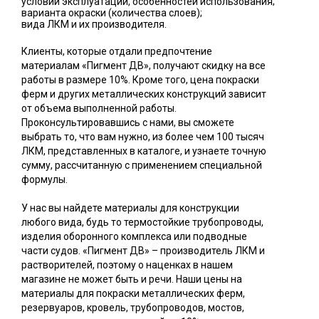
условий эксплуатации, особенностей использования;
варианта окраски (количества слоев);
вида ЛКМ и их производителя.
Клиенты, которые отдали предпочтение
материалам «Пигмент ДВ», получают скидку на все
работы в размере 10%. Кроме того, цена покраски
ферм и других металлических конструкций зависит
от объема выполненной работы.
Проконсультировавшись с нами, вы сможете
выбрать то, что вам нужно, из более чем 100 тысяч
ЛКМ, представленных в каталоге, и узнаете точную
сумму, рассчитанную с применением специальной
формулы.
У нас вы найдете материалы для конструкции
любого вида, будь то термостойкие трубопроводы,
изделия оборонного комплекса или подводные
части судов. «Пигмент ДВ» – производитель ЛКМ и
растворителей, поэтому о наценках в нашем
магазине не может быть и речи. Наши цены на
материалы для покраски металлических ферм,
резервуаров, кровель, трубопроводов, мостов,